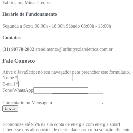
Fabriciano, Minas Gerais.
Horário de Funcionamento
Segunda a Sexta 08:00h - 18:30h Sábado 08:00h - 13:00h
Contatos
(31) 98778-2882​
atendimento@infinitysolareletrica.com.br
Fale Conosco
Ative o JavaScript no seu navegador para preencher este formulário.
Nome
*
E-mail
*
Fone/WhatsApp
Comentário ou Mensagem
Enviar
Economize até 95% na sua conta de energia com energia solar!
Liberte-se dos altos custos de eletricidade com uma solução eficiente